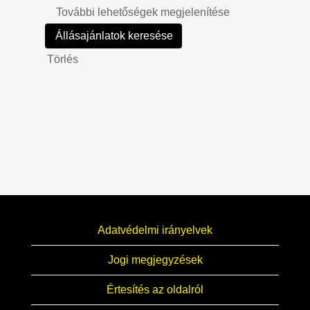
További lehetőségek megjelenítése
Törlés
Adatvédelmi irányelvek
Jogi megjegyzések
Értesítés az oldalról