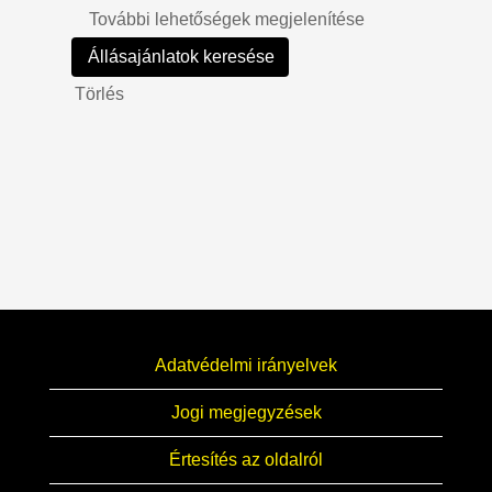
További lehetőségek megjelenítése
Törlés
Adatvédelmi irányelvek
Jogi megjegyzések
Értesítés az oldalról